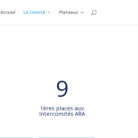
Accueil
Le Comité
Plateaux
9
1ères places aux
Intercomités ARA