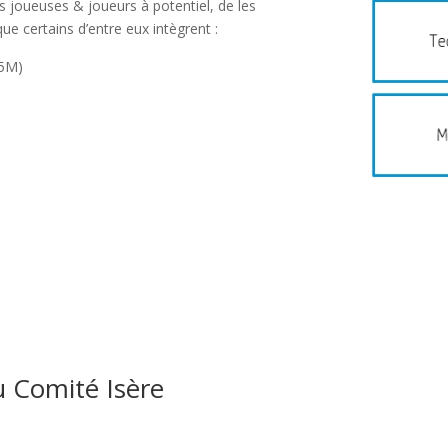
es joueuses & joueurs à potentiel, de les
que certains d’entre eux intègrent :
15M)
u Comité Isère