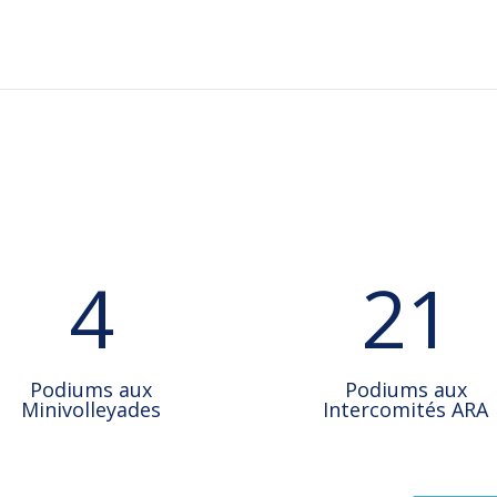
4
21
Podiums aux
Podiums aux
Minivolleyades
Intercomités ARA