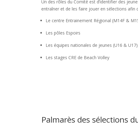
Un des rôles du Comité est d’identifier des jeun
entraîner et de les faire jouer en sélections afin 
Le centre Entrainement Régional (M14F & M
Les pôles Espoirs
Les équipes nationales de jeunes (U16 & U17)
Les stages CRE de Beach Volley
Palmarès des sélections d